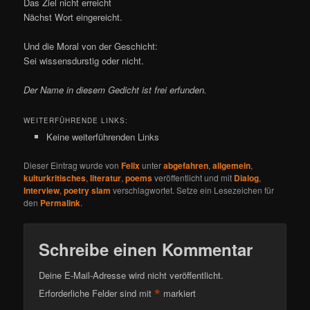
Das Ziel nicht erreicht
Nächst Wort eingereicht.
Und die Moral von der Geschicht:
Sei wissensdurstig oder nicht.
Der Name in diesem Gedicht ist frei erfunden.
WEITERFÜHRENDE LINKS:
Keine weiterführenden Links
Dieser Eintrag wurde von
Felix
unter
abgefahren
,
allgemein
,
kulturkritisches
,
literatur
,
poems
veröffentlicht und mit
Dialog
,
Interview
,
poetry slam
verschlagwortet. Setze ein Lesezeichen für
den
Permalink
.
Schreibe einen Kommentar
Deine E-Mail-Adresse wird nicht veröffentlicht.
*
Erforderliche Felder sind mit
markiert