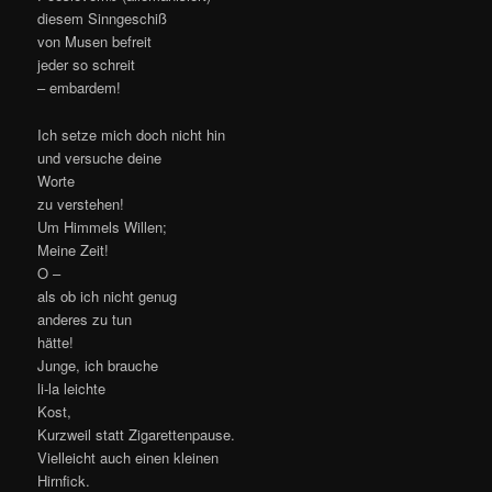
diesem Sinngeschiß
von Musen befreit
jeder so schreit
– embardem!
Ich setze mich doch nicht hin
und versuche deine
Worte
zu verstehen!
Um Himmels Willen;
Meine Zeit!
O –
als ob ich nicht genug
anderes zu tun
hätte!
Junge, ich brauche
li-la leichte
Kost,
Kurzweil statt Zigarettenpause.
Vielleicht auch einen kleinen
Hirnfick.