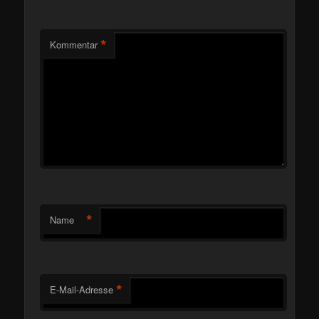
*
Kommentar
*
Name
*
E-Mail-Adresse