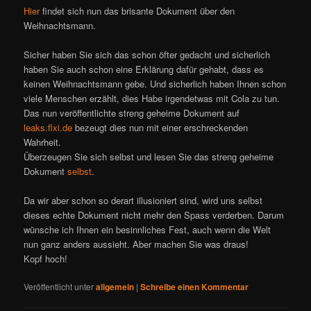
Hier
findet sich nun das brisante Dokument über den
Weihnachtsmann.
Sicher haben Sie sich das schon öfter gedacht und sicherlich
haben Sie auch schon eine Erklärung dafür gehabt, dass es
keinen Weihnachtsmann gebe. Und sicherlich haben Ihnen schon
viele Menschen erzählt, dies Habe irgendetwas mit Cola zu tun.
Das nun veröffentlichte streng geheime Dokument auf
leaks.flxi.de
bezeugt dies nun mit einer erschreckenden
Wahrheit.
Überzeugen Sie sich selbst und lesen Sie das streng geheime
Dokument
selbst
.
Da wir aber schon so derart illusioniert sind, wird uns selbst
dieses echte Dokument nicht mehr den Spass verderben. Darum
wünsche ich Ihnen ein besinnliches Fest, auch wenn die Welt
nun ganz anders aussieht. Aber machen Sie was draus!
Kopf hoch!
Veröffentlicht unter
allgemein
|
Schreibe einen Kommentar