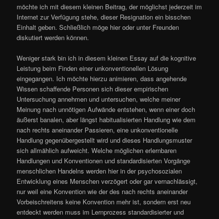
möchte ich mit diesem kleinen Beitrag, der möglichst jederzeit im
Internet zur Verfügung stehe, dieser Resignation ein bisschen
Einhalt geben. Schließlich möge hier oder unter Freunden
diskutiert werden können.
Weniger stark bin ich in diesem kleinen Essay auf die kognitive
Leistung beim Finden einer unkonventionellen Lösung
eingegangen. Ich möchte hierzu animieren, dass angehende
Wissen schaffende Personen sich dieser empirischen
Untersuchung annehmen und untersuchen, welche meiner
Meinung nach unnötigen Aufwände entstehen, wenn einer doch
äußerst banalen, aber längst habitualisierten Handlung wie dem
nach rechts aneinander Passieren, eine unkonventionelle
Handlung gegenübergestellt wird und dieses Handlungsmuster
sich allmählich aufweicht. Welche möglichen erlernbaren
Handlungen und Konventionen und standardisierten Vorgänge
menschlichen Handelns werden hier in der psychosozialen
Entwicklung eines Menschen verzögert oder gar vernachlässigt,
nur weil eine Konvention wie der des nach rechts aneinander
Vorbeischreitens keine Konvention mehr ist, sondern erst neu
entdeckt werden muss im Lernprozess standardisierter und