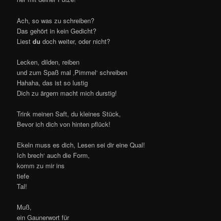
Ach, so was zu schreiben?
Das gehört in kein Gedicht?
Liest
du
doch weiter, oder nicht?
Lecken, dilden, reiben
und zum Spaß mal ‚Pimmel‘ schreiben
Hahaha, das ist so lustig
Dich zu ärgern macht mich durstig!
Trink meinen Saft, du kleines Stück,
Bevor ich dich von hinten pflück!
Ekeln muss es dich, Lesen sei dir eine Qual!
Ich brech‘ auch die Form,
komm zu mir ins
tiefe
Tal!
Muß,
ein Gaunerwort für