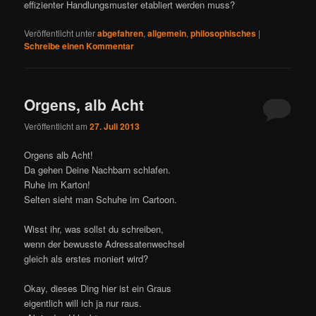
effizienter Handlungsmuster etabliert werden muss?
Veröffentlicht unter
abgefahren
,
allgemein
,
philosophisches
|
Schreibe einen Kommentar
Orgens, alb Acht
Veröffentlicht am
27. Juli 2013
Orgens alb Acht!
Da gehen Deine Nachbarn schlafen.
Ruhe im Karton!
Selten sieht man Schuhe im Cartoon.
Wisst ihr, was sollst du schreiben,
wenn der bewusste Adressatenwechsel
gleich als erstes moniert wird?
Okay, dieses Ding hier ist ein Graus
eigentlich will ich ja nur raus.