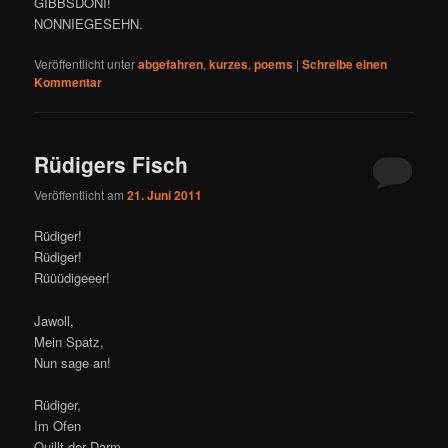
GIBBSDONI!
NONNIEGESEHN.
Veröffentlicht unter
abgefahren
,
kurzes
,
poems
|
Schreibe einen
Kommentar
Rüdigers Fisch
Veröffentlicht am
21. Juni 2011
Rüdiger!
Rüdiger!
Rüüüdigeeer!
Jawoll,
Mein Spatz,
Nun sage an!
Rüdiger,
Im Ofen
Quillt der Darm