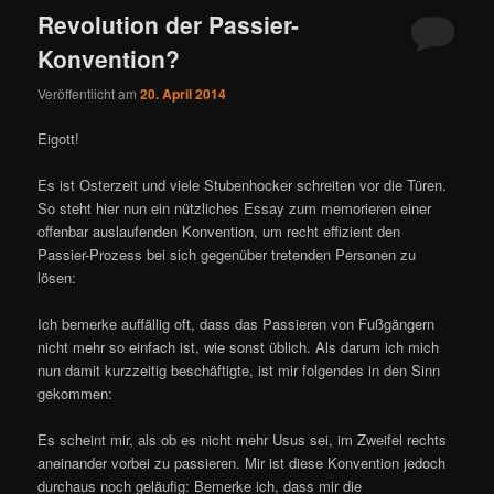
Revolution der Passier-
Konvention?
Veröffentlicht am
20. April 2014
Eigott!
Es ist Osterzeit und viele Stubenhocker schreiten vor die Türen.
So steht hier nun ein nützliches Essay zum memorieren einer
offenbar auslaufenden Konvention, um recht effizient den
Passier-Prozess bei sich gegenüber tretenden Personen zu
lösen:
Ich bemerke auffällig oft, dass das Passieren von Fußgängern
nicht mehr so einfach ist, wie sonst üblich. Als darum ich mich
nun damit kurzzeitig beschäftigte, ist mir folgendes in den Sinn
gekommen:
Es scheint mir, als ob es nicht mehr Usus sei, im Zweifel rechts
aneinander vorbei zu passieren. Mir ist diese Konvention jedoch
durchaus noch geläufig: Bemerke ich, dass mir die