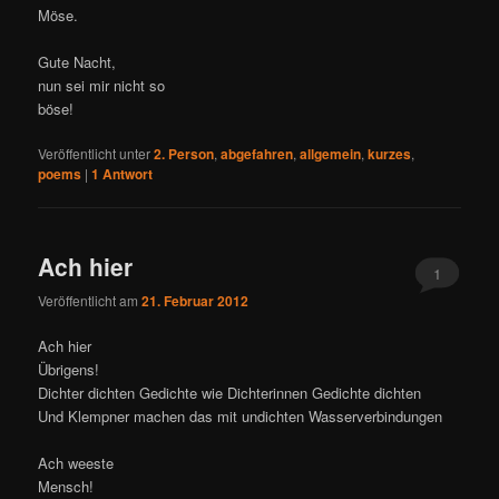
Möse.
Gute Nacht,
nun sei mir nicht so
böse!
Veröffentlicht unter
2. Person
,
abgefahren
,
allgemein
,
kurzes
,
poems
|
1
Antwort
Ach hier
1
Veröffentlicht am
21. Februar 2012
Ach hier
Übrigens!
Dichter dichten Gedichte wie Dichterinnen Gedichte dichten
Und Klempner machen das mit undichten Wasserverbindungen
Ach weeste
Mensch!