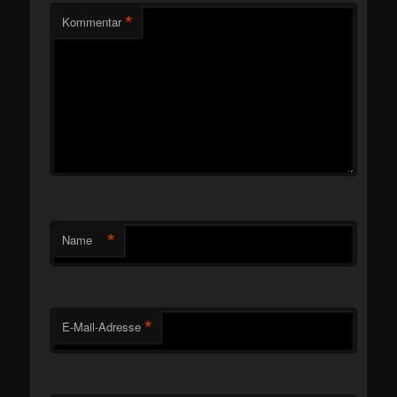
*
Kommentar
*
Name
*
E-Mail-Adresse