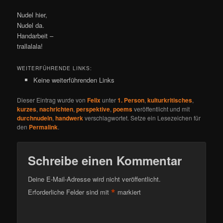
Nudel hier,
Nudel da.
Handarbeit –
trallalala!
WEITERFÜHRENDE LINKS:
Keine weiterführenden Links
Dieser Eintrag wurde von
Felix
unter
1. Person
,
kulturkritisches
,
kurzes
,
nachrichten
,
perspektive
,
poems
veröffentlicht und mit
durchnudeln
,
handwerk
verschlagwortet. Setze ein Lesezeichen für
den
Permalink
.
Schreibe einen Kommentar
Deine E-Mail-Adresse wird nicht veröffentlicht.
*
Erforderliche Felder sind mit
markiert