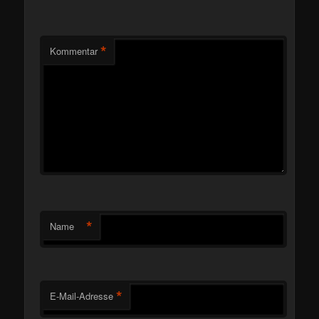
*
Kommentar
*
Name
*
E-Mail-Adresse