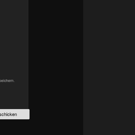
peichern.