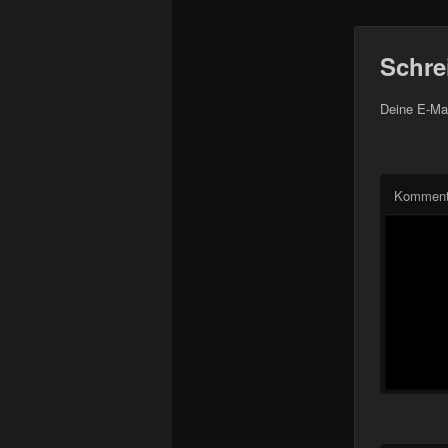
Schre
Deine E-Mai
Komment