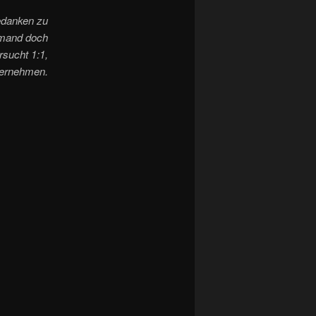
Gedanken zu
jemand doch
rsucht 1:1,
übernehmen.