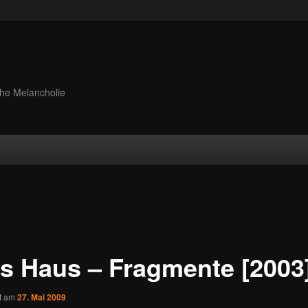
iche Melancholie
es Haus – Fragmente [2003
ht am
27. Mai 2009