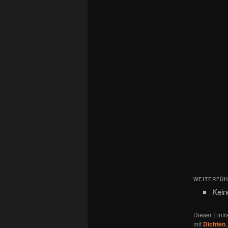
WEITERFÜH
Kein
Dieser Eint
mit
Dichten