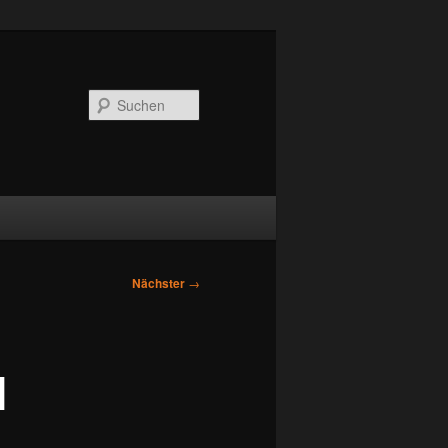
Suchen
Nächster
→
]