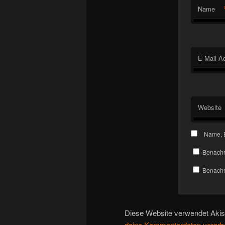
Name
E-Mail-A
Website
Name, E
Benachr
Benachri
Diese Website verwendet Aki
deine Kommentardaten verarbe